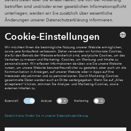
betroffen sind und/oder einer gesetzlichen Informationspflicht
unterliegen, werden wir Sie zusätzlich über wesentliche
Änderungen unserer Datenschutzerklärung informieren.
Newsletter Anmeldung
Verpassen Sie zu diesem Wohnprojekt keine Neuigkeiten
mehr! Wir halten Sie auf dem Laufenden – mit unserem
regelmäßig erscheinenden Newsletter informieren wir Sie
über den Stand dieses und weiterer Neubauprojekte.
E-Mail-Adresse
Abonnieren