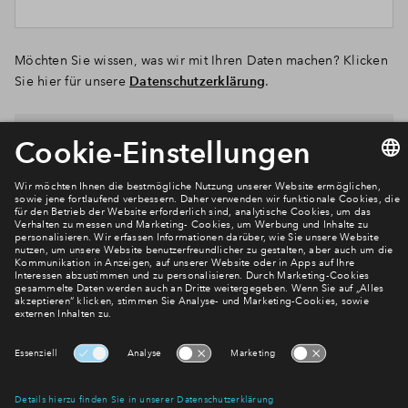
Möchten Sie wissen, was wir mit Ihren Daten machen? Klicken
Sie hier für unsere
Datenschutzerklärung
.
Senden
Newsletter Anmeldung
Verpassen Sie zu diesem Wohnprojekt keine Neuigkeiten
mehr! Wir halten Sie auf dem Laufenden – mit unserem
regelmäßig erscheinenden Newsletter informieren wir Sie
über den Stand dieses und weiterer Neubauprojekte.